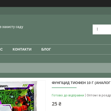
в захисту саду
АС
КОНТАКТИ
БЛОГ
ФУНГІЦИД ТИОФЕН 10 Г (АНАЛОГ
Готово до відправки
Оптом і в роздр
25 ₴