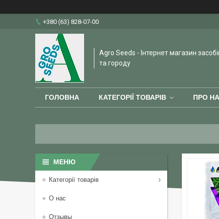
+380 (63) 828-07-00
Agro Seeds - Інтернет магазин засобі
та городу
ГОЛОВНА
КАТЕГОРІЇ ТОВАРІВ
ПРО Н
Категорії товарів
О нас
Отзывы