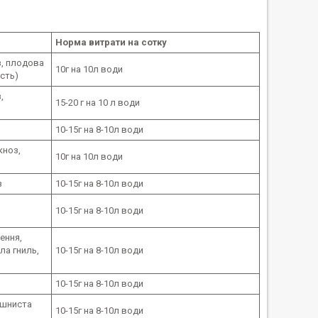
Норма витрати на сотку
з, плодова
10г на 10л води
ість)
,
15-20 г на 10 л води
10-15г на 8-10л води
кноз,
10г на 10л води
з
10-15г на 8-10л води
,
10-15г на 8-10л води
ення,
ла гниль,
10-15г на 8-10л води
10-15г на 8-10л води
ошниста
10-15г на 8-10л води