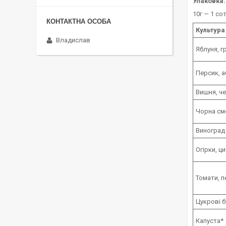
Упаковка:
10г — 1 сот
Культура
Владислав
Яблуня, г
Персик, а
Вишня, ч
Чорна смо
Виноград
Огірки, ц
Томати, п
Цукрові б
Капуста*