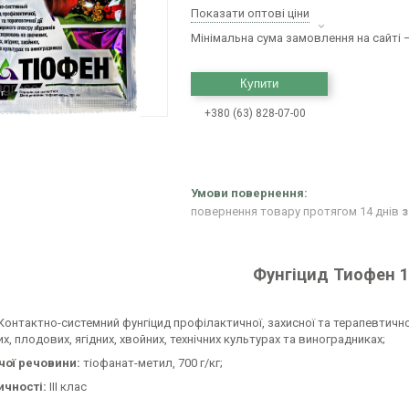
Показати оптові ціни
Мінімальна сума замовлення на сайті —
Купити
+380 (63) 828-07-00
повернення товару протягом 14 днів
з
Фунгіцид Тиофен 1
Контактно-системний фунгіцид профілактичної, захисної та терапевтичн
х, плодових, ягідних, хвойних, технічних культурах та виноградниках;
чої речовини:
тіофанат-метил, 700 г/кг;
ичності:
ІІІ клас