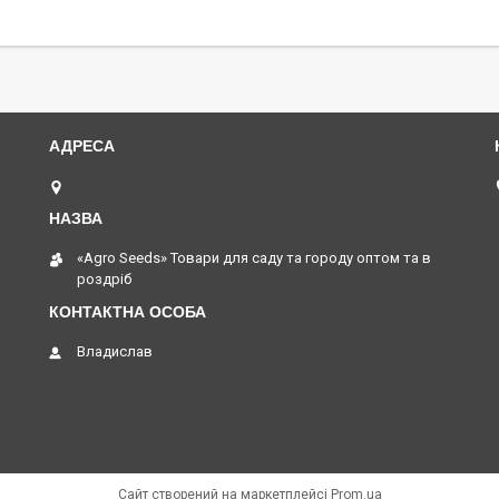
Одеса, Україна
«Agro Seeds» Товари для саду та городу оптом та в
роздріб
Владислав
Сайт створений на маркетплейсі
Prom.ua