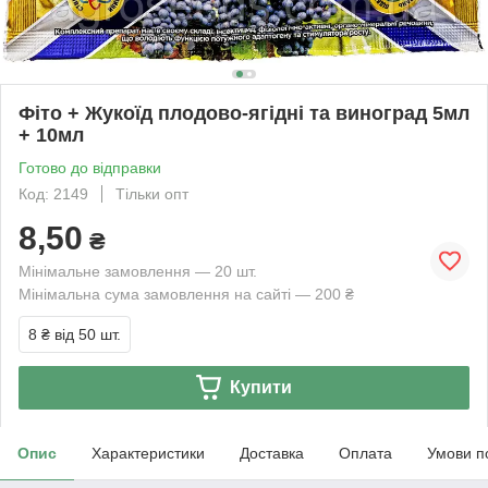
Фіто + Жукоїд плодово-ягідні та виноград 5мл
+ 10мл
Готово до відправки
Код: 2149
Тільки опт
8,50
₴
Мінімальне замовлення — 20 шт.
Мінімальна сума замовлення на сайті — 200 ₴
8 ₴
від 50 шт.
Купити
Опис
Характеристики
Доставка
Оплата
Умови п