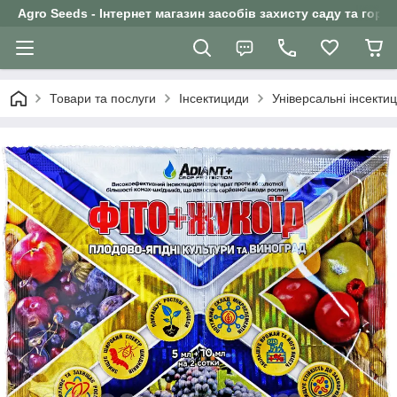
Agro Seeds - Інтернет магазин засобів захисту саду та горо
Товари та послуги
Інсектициди
Універсальні інсекти