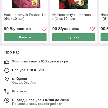
Насіння петунії Рожева 1 г
Насіння петунії Червона 1
Насі
(блок 10 пак)
г (блок 10 пак)
г (б
90
90
90
₴/упаковка
₴/упаковка
₴
Купити
Купити
Про нас
94% позитивних з 618 відгуків за рік
Працює з 18.01.2016
м. Одеса
Одеса, Україна
Контакти
Сьогодні працює з 07:00 до 20:00
Показати весь графік роботи