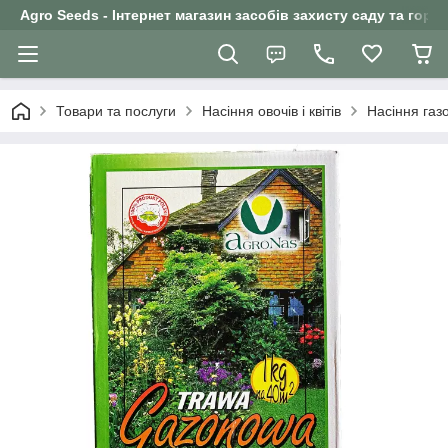
Agro Seeds - Інтернет магазин засобів захисту саду та горо
Товари та послуги
Насіння овочів і квітів
Насіння газо