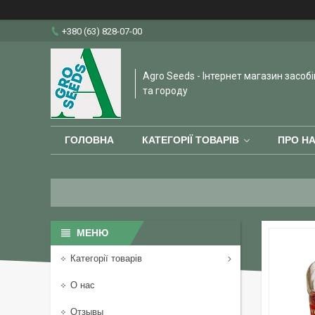
+380 (63) 828-07-00
Agro Seeds - Інтернет магазин засобі
та городу
ГОЛОВНА
КАТЕГОРІЇ ТОВАРІВ
ПРО Н
Категорії товарів
О нас
Отзывы