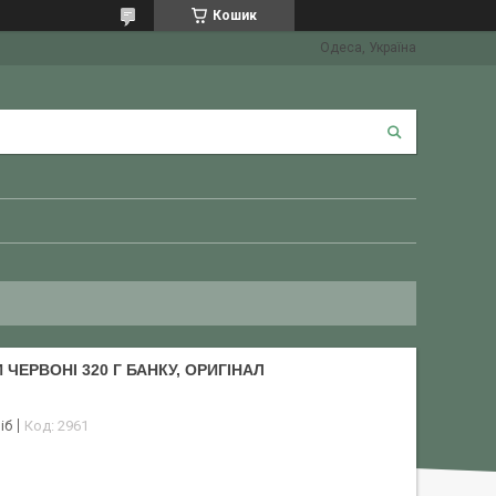
Кошик
Одеса, Україна
ЧЕРВОНІ 320 Г БАНКУ, ОРИГІНАЛ
іб
Код:
2961