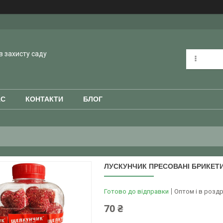
в захисту саду
АС
КОНТАКТИ
БЛОГ
ЛУСКУНЧИК ПРЕСОВАНІ БРИКЕТИ 
Готово до відправки
Оптом і в роздр
70 ₴