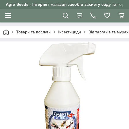
Agro Seeds - Інтернет магазин засобів захисту саду та горо
Товари та послуги
Інсектициди
Від тарганів та мурах