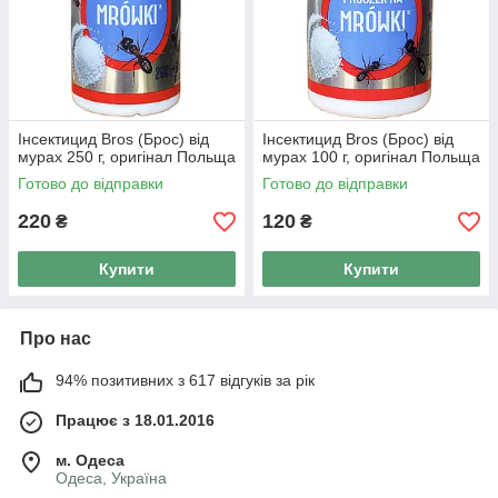
Інсектицид Bros (Брос) від
Інсектицид Bros (Брос) від
мурах 250 г, оригінал Польща
мурах 100 г, оригінал Польща
Готово до відправки
Готово до відправки
220
120
₴
₴
Купити
Купити
Про нас
94% позитивних з 617 відгуків за рік
Працює з 18.01.2016
м. Одеса
Одеса, Україна