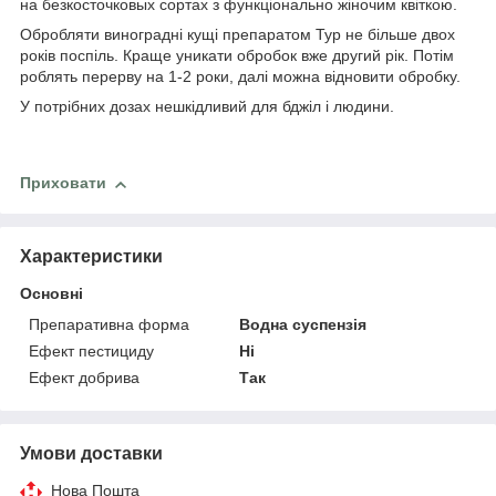
на безкосточковых сортах з функціонально жіночим квіткою.
Обробляти виноградні кущі препаратом Тур не більше двох
років поспіль. Краще уникати обробок вже другий рік. Потім
роблять перерву на 1-2 роки, далі можна відновити обробку.
У потрібних дозах нешкідливий для бджіл і людини.
Приховати
Характеристики
Основні
Препаративна форма
Водна суспензія
Ефект пестициду
Ні
Ефект добрива
Так
Умови доставки
Нова Пошта