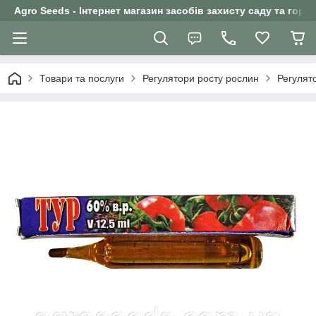
Agro Seeds - Інтернет магазин засобів захисту саду та горо
Товари та послуги
Регулятори росту рослин
Регулят