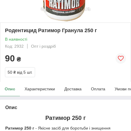
Родентицид Ратимор Гранула 250 г
В наявності
Код: 2932
Опт і роздріб
90
₴
50 ₴
від 5 шт.
Опис
Характеристики
Доставка
Оплата
Умови п
Опис
Ратимор 250 г
Ратимор 250 г
- Якісне засіб для боротьби і знищення