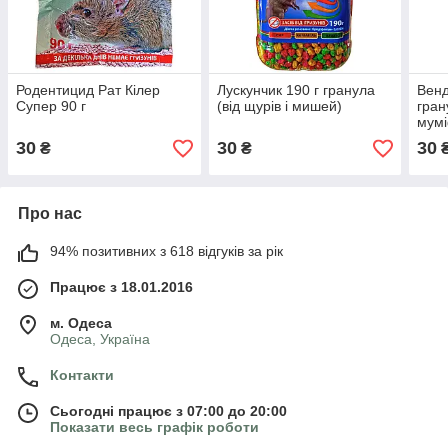
Родентицид Рат Кілер
Лускунчик 190 г гранула
Вен
Супер 90 г
(від щурів і мишей)
гран
мумі
30
30
30
₴
₴
Про нас
94% позитивних з 618 відгуків за рік
Працює з 18.01.2016
м. Одеса
Одеса, Україна
Контакти
Сьогодні працює з 07:00 до 20:00
Показати весь графік роботи