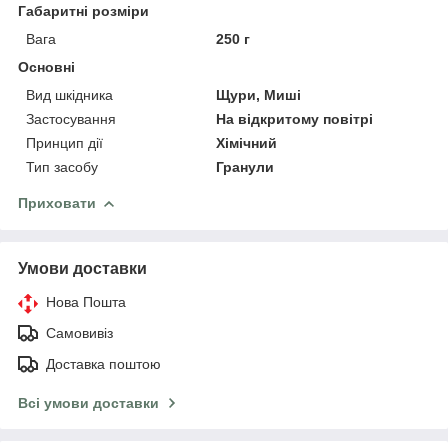
Габаритні розміри
Вага
250 г
Основні
Вид шкідника
Щури, Миші
Застосування
На відкритому повітрі
Принцип дії
Хімічний
Тип засобу
Гранули
Приховати
Умови доставки
Нова Пошта
Самовивіз
Доставка поштою
Всі умови доставки