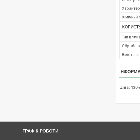
Характер 
Хімічний
КОРИСТ
Тип вплив
Оброблюв
Вміст ак
ІНФОРМА
Ціна:
130 
ГРАФІК РОБОТИ