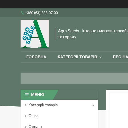
+380 (63) 828-07-00
Agro Seeds - Інтернет магазин засобі
та городу
ГОЛОВНА
КАТЕГОРІЇ ТОВАРІВ
ПРО Н
Категорії товарів
О нас
Отзывы