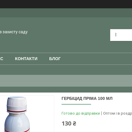
в захисту саду
АС
КОНТАКТИ
БЛОГ
ГЕРБІЦИД ПРІМА 100 МЛ
Готово до відправки
Оптом і в роздр
130 ₴