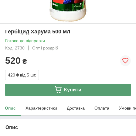
Гербіцид Харума 500 мл
Готово до відправки
Код: 2730
Опт і роздріб
520
₴
420 ₴
від 5 шт.
Купити
Опис
Характеристики
Доставка
Оплата
Умови п
Опис