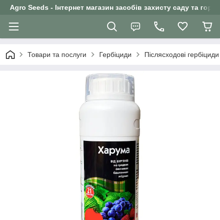
Agro Seeds - Інтернет магазин засобів захисту саду та горо
Товари та послуги
Гербіциди
Післясходові гербіциди