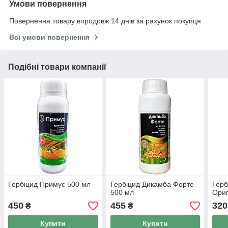
Умови повернення
Повернення товару впродовж 14 днів за рахунок покупця
Всі умови повернення
Подібні товари компанії
Гербіцид Примус 500 мл
Гербіцид Дикамба Форте
Герб
500 мл
Ориг
450
455
320
₴
₴
Купити
Купити