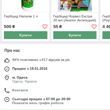
Гербіцид Напалм 1 л
Гербіцид Норвел Екстра
Герб
20 мл (Аналог Антипырей)
(Рау
500
55
4 4
₴
₴
Купити
Купити
Про нас
94% позитивних з 617 відгуків за рік
Працює з 18.01.2016
м. Одеса
Одеса, Україна
Контакти
Сьогодні працює з 07:00 до 20:00
Показати весь графік роботи