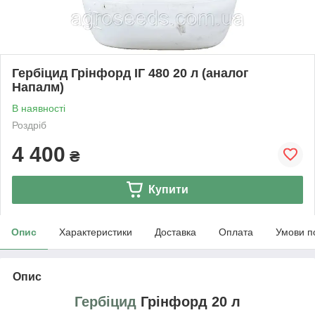
Гербіцид Грінфорд ІГ 480 20 л (аналог
Напалм)
В наявності
Роздріб
4 400
₴
Купити
Опис
Характеристики
Доставка
Оплата
Умови п
Опис
Гербіцид
Грінфорд 20 л