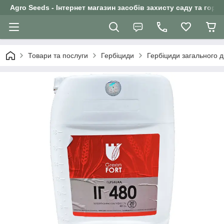
Agro Seeds - Інтернет магазин засобів захисту саду та горо
Товари та послуги
Гербіциди
Гербіциди загального ді