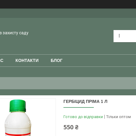
в захисту саду
АС
КОНТАКТИ
БЛОГ
ГЕРБІЦИД ПРІМА 1 Л
Готово до відправки
Тільки оптом
550 ₴