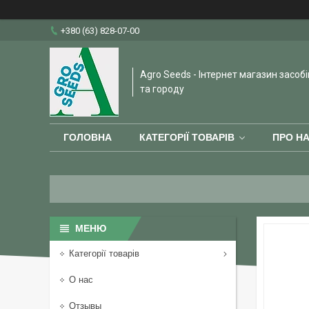
+380 (63) 828-07-00
Agro Seeds - Інтернет магазин засобі
та городу
ГОЛОВНА
КАТЕГОРІЇ ТОВАРІВ
ПРО Н
Категорії товарів
О нас
Отзывы