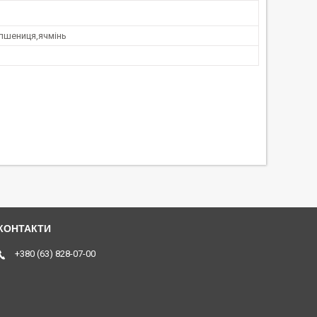
,пшениця,ячмінь
+380 (63) 828-07-00