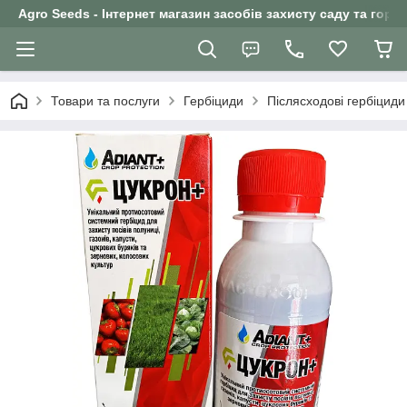
Agro Seeds - Інтернет магазин засобів захисту саду та горо
Товари та послуги
Гербіциди
Післясходові гербіциди