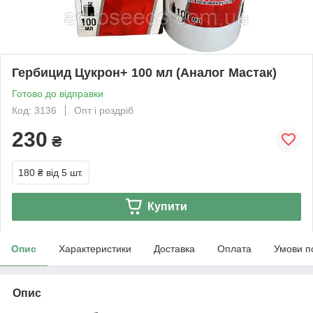
Гербицид Цукрон+ 100 мл (Аналог Мастак)
Готово до відправки
Код: 3136
Опт і роздріб
230
₴
180 ₴
від 5 шт.
Купити
Опис
Характеристики
Доставка
Оплата
Умови п
Опис