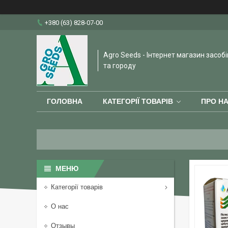
+380 (63) 828-07-00
Agro Seeds - Інтернет магазин засобі
та городу
ГОЛОВНА
КАТЕГОРІЇ ТОВАРІВ
ПРО Н
Категорії товарів
О нас
Отзывы