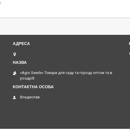
₴
Одеса, Україна
«Agro Seeds» Товари для саду та городу оптом та в
роздріб
Владислав