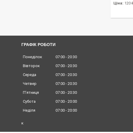
Ціна:
120 
ГРАФІК РОБОТИ
Понеділок
07:00
20:30
Вівторок
07:00
20:30
Середа
07:00
20:30
Четвер
07:00
20:30
Пʼятниця
07:00
20:30
Субота
07:00
20:00
Неділя
07:00
20:00
к