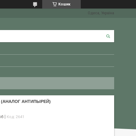
Кошик
Одеса, Україна
Л (АНАЛОГ АНТИПЫРЕЙ)
іб
Код:
2641