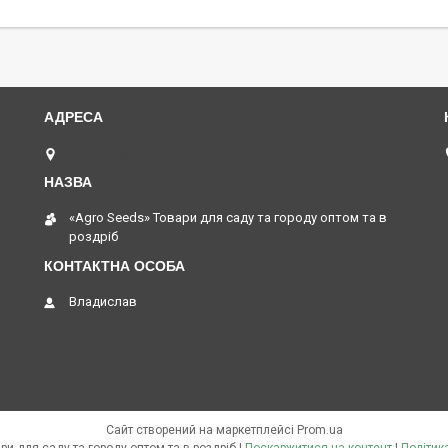
Одеса, Україна
«Agro Seeds» Товари для саду та городу оптом та в
роздріб
Владислав
Сайт створений на маркетплейсі
Prom.ua