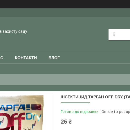
в захисту саду
АС
КОНТАКТИ
БЛОГ
ІНСЕКТИЦИД ТАРГАН OFF DRY (ТА
Готово до відправки
Оптом і в роздр
26 ₴