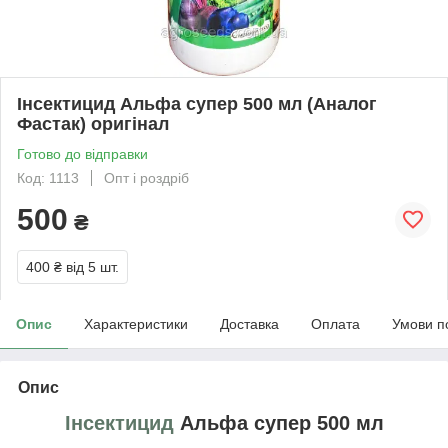
Інсектицид Альфа супер 500 мл (Аналог
Фастак) оригінал
Готово до відправки
Код: 1113
Опт і роздріб
500
₴
400 ₴
від 5 шт.
Опис
Характеристики
Доставка
Оплата
Умови п
Опис
Інсектицид
Альфа супер 500 мл