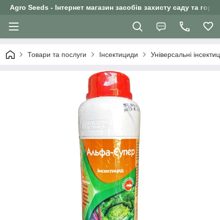
Agro Seeds - Інтернет магазин засобів захисту саду та горо
Товари та послуги
Інсектициди
Універсальні інсекти