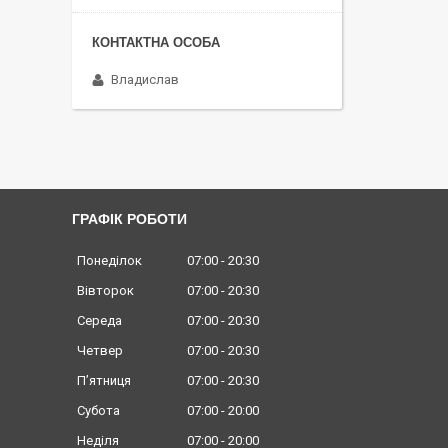
Владислав
ГРАФІК РОБОТИ
Понеділок
07:00
20:30
Вівторок
07:00
20:30
Середа
07:00
20:30
Четвер
07:00
20:30
Пʼятниця
07:00
20:30
Субота
07:00
20:00
Неділя
07:00
20:00