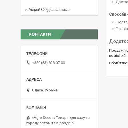
Доста
Акция! Скидка за отзыв
Способи 
Післяп
Готів
КОНТАКТИ
Продаж то
комісію 2 г
+380 (63) 828-07-00
Обов'язко
Одеса, Україна
«Agro Seeds» Товари для саду та
городу оптом та в роздріб