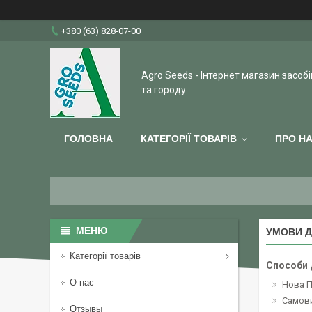
+380 (63) 828-07-00
Agro Seeds - Інтернет магазин засобі
та городу
ГОЛОВНА
КАТЕГОРІЇ ТОВАРІВ
ПРО Н
УМОВИ Д
Категорії товарів
Способи 
О нас
Нова 
Самов
Отзывы