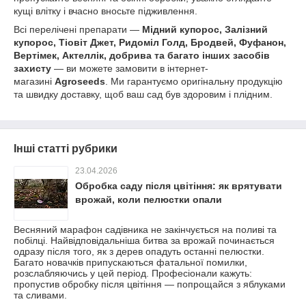
кущі влітку і вчасно вносьте підживлення.
Всі перелічені препарати —
Мідний купорос, Залізний
купорос, Тіовіт Джет, Ридоміл Голд, Бродвей, Фуфанон,
Вертімек, Актеллік, добрива та багато інших засобів
захисту
— ви можете замовити в інтернет-
магазині
Agroseeds
. Ми гарантуємо оригінальну продукцію
та швидку доставку, щоб ваш сад був здоровим і плідним.
Інші статті рубрики
23.04.2026
Обробка саду після цвітіння: як врятувати
врожай, коли пелюстки опали
Весняний марафон садівника не закінчується на поливі та
побілці. Найвідповідальніша битва за врожай починається
одразу після того, як з дерев опадуть останні пелюстки.
Багато новачків припускаються фатальної помилки,
розслабляючись у цей період. Професіонали кажуть:
пропустив обробку після цвітіння — попрощайся з яблуками
та сливами.