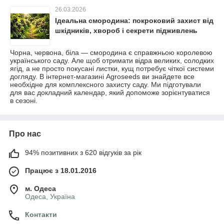
26.03.2026
Ідеальна смородина: покроковий захист від
шкідників, хвороб і секрети підживлень
Чорна, червона, біла — смородина є справжньою королевою
українського саду. Але щоб отримати відра великих, солодких
ягід, а не просто покусані листки, кущ потребує чіткої системи
догляду. В інтернет-магазині Agroseeds ви знайдете все
необхідне для комплексного захисту саду. Ми підготували
для вас докладний календар, який допоможе зорієнтуватися
в сезоні.
Про нас
94% позитивних з 620 відгуків за рік
Працює з 18.01.2016
м. Одеса
Одеса, Україна
Контакти