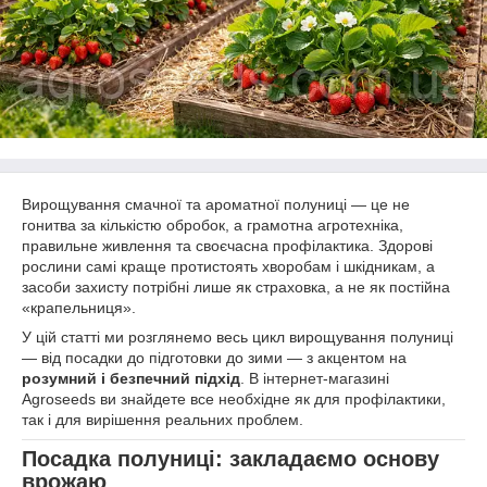
Вирощування смачної та ароматної полуниці — це не
гонитва за кількістю обробок, а грамотна агротехніка,
правильне живлення та своєчасна профілактика. Здорові
рослини самі краще протистоять хворобам і шкідникам, а
засоби захисту потрібні лише як страховка, а не як постійна
«крапельниця».
У цій статті ми розглянемо весь цикл вирощування полуниці
— від посадки до підготовки до зими — з акцентом на
розумний і безпечний підхід
. В інтернет-магазині
Agroseeds ви знайдете все необхідне як для профілактики,
так і для вирішення реальних проблем.
Посадка полуниці: закладаємо основу
врожаю