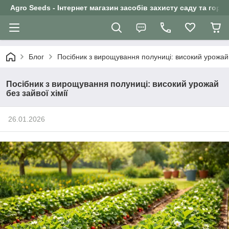
Agro Seeds - Інтернет магазин засобів захисту саду та горо
Блог
Посібник з вирощування полуниці: високий урожай б
Посібник з вирощування полуниці: високий урожай
без зайвої хімії
26.01.2026